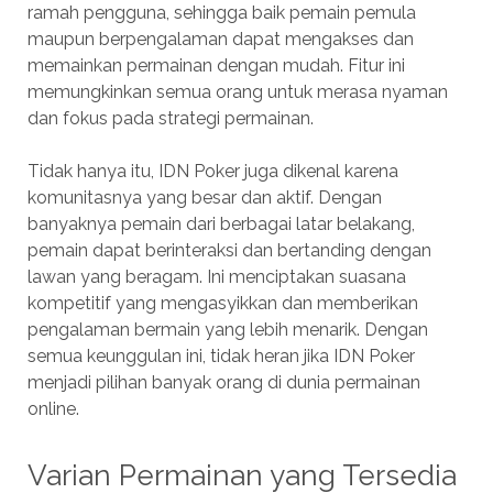
ramah pengguna, sehingga baik pemain pemula
maupun berpengalaman dapat mengakses dan
memainkan permainan dengan mudah. Fitur ini
memungkinkan semua orang untuk merasa nyaman
dan fokus pada strategi permainan.
Tidak hanya itu, IDN Poker juga dikenal karena
komunitasnya yang besar dan aktif. Dengan
banyaknya pemain dari berbagai latar belakang,
pemain dapat berinteraksi dan bertanding dengan
lawan yang beragam. Ini menciptakan suasana
kompetitif yang mengasyikkan dan memberikan
pengalaman bermain yang lebih menarik. Dengan
semua keunggulan ini, tidak heran jika IDN Poker
menjadi pilihan banyak orang di dunia permainan
online.
Varian Permainan yang Tersedia