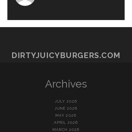
DIRTYJUICYBURGERS.COM
Archives
JULY 2026
JUNE 2026
MAY 2026
APRIL 2026
MARCH 2026