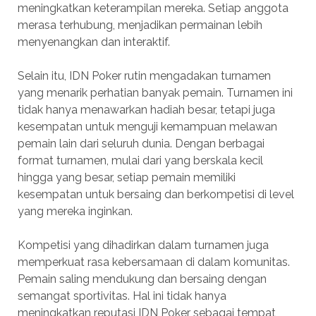
meningkatkan keterampilan mereka. Setiap anggota
merasa terhubung, menjadikan permainan lebih
menyenangkan dan interaktif.
Selain itu, IDN Poker rutin mengadakan turnamen
yang menarik perhatian banyak pemain. Turnamen ini
tidak hanya menawarkan hadiah besar, tetapi juga
kesempatan untuk menguji kemampuan melawan
pemain lain dari seluruh dunia. Dengan berbagai
format turnamen, mulai dari yang berskala kecil
hingga yang besar, setiap pemain memiliki
kesempatan untuk bersaing dan berkompetisi di level
yang mereka inginkan.
Kompetisi yang dihadirkan dalam turnamen juga
memperkuat rasa kebersamaan di dalam komunitas.
Pemain saling mendukung dan bersaing dengan
semangat sportivitas. Hal ini tidak hanya
meningkatkan reputasi IDN Poker sebagai tempat