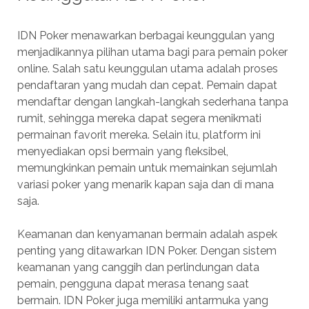
IDN Poker menawarkan berbagai keunggulan yang
menjadikannya pilihan utama bagi para pemain poker
online. Salah satu keunggulan utama adalah proses
pendaftaran yang mudah dan cepat. Pemain dapat
mendaftar dengan langkah-langkah sederhana tanpa
rumit, sehingga mereka dapat segera menikmati
permainan favorit mereka. Selain itu, platform ini
menyediakan opsi bermain yang fleksibel,
memungkinkan pemain untuk memainkan sejumlah
variasi poker yang menarik kapan saja dan di mana
saja.
Keamanan dan kenyamanan bermain adalah aspek
penting yang ditawarkan IDN Poker. Dengan sistem
keamanan yang canggih dan perlindungan data
pemain, pengguna dapat merasa tenang saat
bermain. IDN Poker juga memiliki antarmuka yang