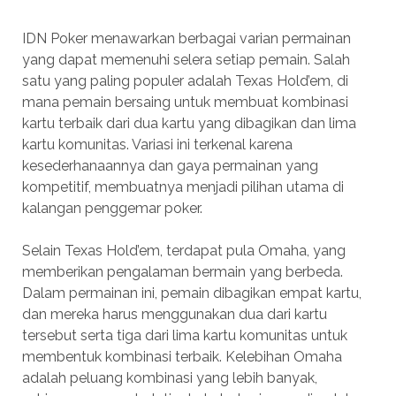
IDN Poker menawarkan berbagai varian permainan
yang dapat memenuhi selera setiap pemain. Salah
satu yang paling populer adalah Texas Hold’em, di
mana pemain bersaing untuk membuat kombinasi
kartu terbaik dari dua kartu yang dibagikan dan lima
kartu komunitas. Variasi ini terkenal karena
kesederhanaannya dan gaya permainan yang
kompetitif, membuatnya menjadi pilihan utama di
kalangan penggemar poker.
Selain Texas Hold’em, terdapat pula Omaha, yang
memberikan pengalaman bermain yang berbeda.
Dalam permainan ini, pemain dibagikan empat kartu,
dan mereka harus menggunakan dua dari kartu
tersebut serta tiga dari lima kartu komunitas untuk
membentuk kombinasi terbaik. Kelebihan Omaha
adalah peluang kombinasi yang lebih banyak,