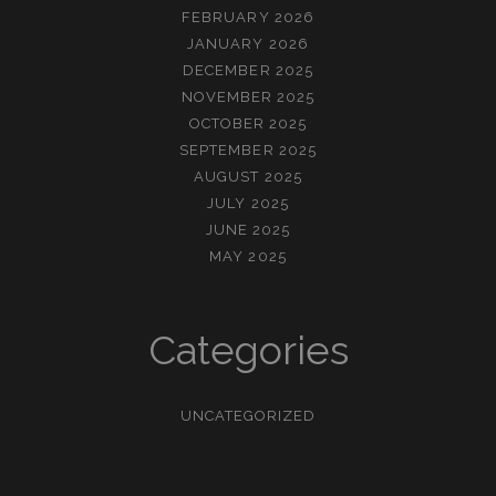
FEBRUARY 2026
JANUARY 2026
DECEMBER 2025
NOVEMBER 2025
OCTOBER 2025
SEPTEMBER 2025
AUGUST 2025
JULY 2025
JUNE 2025
MAY 2025
Categories
UNCATEGORIZED