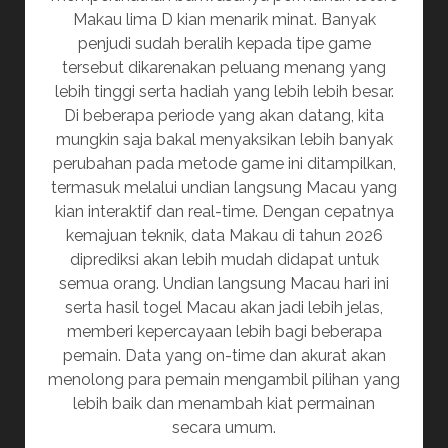
Makau lima D kian menarik minat. Banyak
penjudi sudah beralih kepada tipe game
tersebut dikarenakan peluang menang yang
lebih tinggi serta hadiah yang lebih lebih besar.
Di beberapa periode yang akan datang, kita
mungkin saja bakal menyaksikan lebih banyak
perubahan pada metode game ini ditampilkan,
termasuk melalui undian langsung Macau yang
kian interaktif dan real-time. Dengan cepatnya
kemajuan teknik, data Makau di tahun 2026
diprediksi akan lebih mudah didapat untuk
semua orang. Undian langsung Macau hari ini
serta hasil togel Macau akan jadi lebih jelas,
memberi kepercayaan lebih bagi beberapa
pemain. Data yang on-time dan akurat akan
menolong para pemain mengambil pilihan yang
lebih baik dan menambah kiat permainan
secara umum.