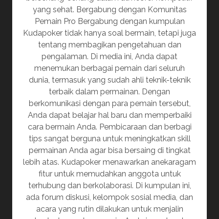
yang sehat. Bergabung dengan Komunitas
Pemain Pro Bergabung dengan kumpulan
Kudapoker tidak hanya soal bermain, tetapi juga
tentang membagikan pengetahuan dan
pengalaman. Di media ini, Anda dapat
menemukan berbagai pemain dari seluruh
dunia, termasuk yang sudah ahli teknik-teknik
terbaik dalam permainan. Dengan
berkomunikasi dengan para pemain tersebut,
Anda dapat belajar hal baru dan memperbaiki
cara bermain Anda. Pembicaraan dan berbagi
tips sangat berguna untuk meningkatkan skill
permainan Anda agar bisa bersaing di tingkat
lebih atas. Kudapoker menawarkan anekaragam
fitur untuk memudahkan anggota untuk
terhubung dan berkolaborasi. Di kumpulan ini,
ada forum diskusi, kelompok sosial media, dan
acara yang rutin dilakukan untuk menjalin