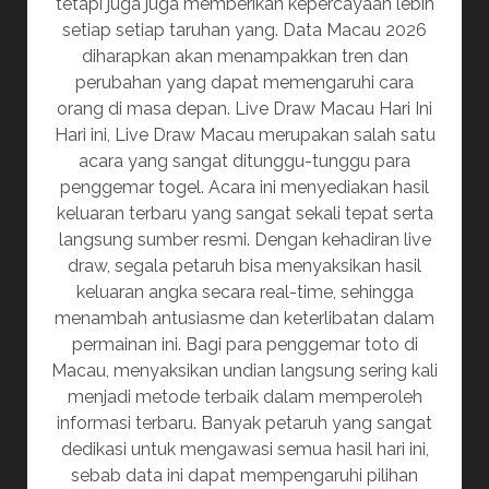
tetapi juga juga memberikan kepercayaan lebih
setiap setiap taruhan yang. Data Macau 2026
diharapkan akan menampakkan tren dan
perubahan yang dapat memengaruhi cara
orang di masa depan. Live Draw Macau Hari Ini
Hari ini, Live Draw Macau merupakan salah satu
acara yang sangat ditunggu-tunggu para
penggemar togel. Acara ini menyediakan hasil
keluaran terbaru yang sangat sekali tepat serta
langsung sumber resmi. Dengan kehadiran live
draw, segala petaruh bisa menyaksikan hasil
keluaran angka secara real-time, sehingga
menambah antusiasme dan keterlibatan dalam
permainan ini. Bagi para penggemar toto di
Macau, menyaksikan undian langsung sering kali
menjadi metode terbaik dalam memperoleh
informasi terbaru. Banyak petaruh yang sangat
dedikasi untuk mengawasi semua hasil hari ini,
sebab data ini dapat mempengaruhi pilihan