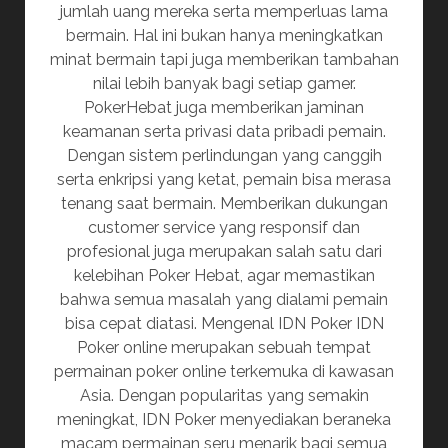
jumlah uang mereka serta memperluas lama
bermain. Hal ini bukan hanya meningkatkan
minat bermain tapi juga memberikan tambahan
nilai lebih banyak bagi setiap gamer.
PokerHebat juga memberikan jaminan
keamanan serta privasi data pribadi pemain.
Dengan sistem perlindungan yang canggih
serta enkripsi yang ketat, pemain bisa merasa
tenang saat bermain. Memberikan dukungan
customer service yang responsif dan
profesional juga merupakan salah satu dari
kelebihan Poker Hebat, agar memastikan
bahwa semua masalah yang dialami pemain
bisa cepat diatasi. Mengenal IDN Poker IDN
Poker online merupakan sebuah tempat
permainan poker online terkemuka di kawasan
Asia. Dengan popularitas yang semakin
meningkat, IDN Poker menyediakan beraneka
macam permainan seru menarik bagi semua