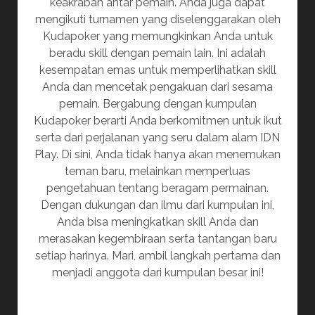
keakraban antar pemain. Anda juga dapat
mengikuti turnamen yang diselenggarakan oleh
Kudapoker yang memungkinkan Anda untuk
beradu skill dengan pemain lain. Ini adalah
kesempatan emas untuk memperlihatkan skill
Anda dan mencetak pengakuan dari sesama
pemain. Bergabung dengan kumpulan
Kudapoker berarti Anda berkomitmen untuk ikut
serta dari perjalanan yang seru dalam alam IDN
Play. Di sini, Anda tidak hanya akan menemukan
teman baru, melainkan memperluas
pengetahuan tentang beragam permainan.
Dengan dukungan dan ilmu dari kumpulan ini,
Anda bisa meningkatkan skill Anda dan
merasakan kegembiraan serta tantangan baru
setiap harinya. Mari, ambil langkah pertama dan
menjadi anggota dari kumpulan besar ini!