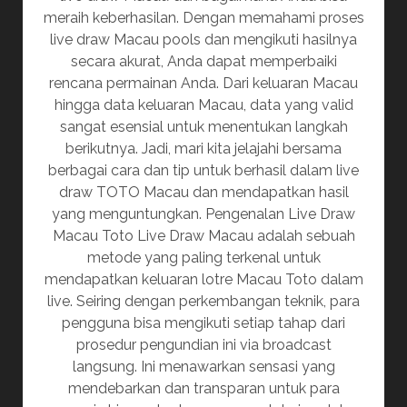
meraih keberhasilan. Dengan memahami proses
live draw Macau pools dan mengikuti hasilnya
secara akurat, Anda dapat memperbaiki
rencana permainan Anda. Dari keluaran Macau
hingga data keluaran Macau, data yang valid
sangat esensial untuk menentukan langkah
berikutnya. Jadi, mari kita jelajahi bersama
berbagai cara dan tip untuk berhasil dalam live
draw TOTO Macau dan mendapatkan hasil
yang menguntungkan. Pengenalan Live Draw
Macau Toto Live Draw Macau adalah sebuah
metode yang paling terkenal untuk
mendapatkan keluaran lotre Macau Toto dalam
live. Seiring dengan perkembangan teknik, para
pengguna bisa mengikuti setiap tahap dari
prosedur pengundian ini via broadcast
langsung. Ini menawarkan sensasi yang
mendebarkan dan transparan untuk para