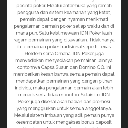
pecinta poker. Melalui antarmuka yang ramah
pengguna dan sistem keamanan yang ketat,
pemain dapat dengan nyaman menikmati
pengalaman bermain poker setiap waktu dan di
mana pun. Satu keistimewaan IDN Poker ialah
ragam permainan yang ditawarkan. Tidak hanya
itu permainan poker tradisional seperti Texas
Hold’em serta Omaha, IDN Poker juga
menyediakan menyediakan permainan lainnya
contohnya Capsa Susun dan Domino QQ. Ini
memberikan kesan bahwa semua pemain dapat
mendapatkan permainan yang dengan pilihan
individu, maka pengalaman bermain akan lebih
menarik serta tidak monoton. Selain itu, IDN
Poker juga dikenal akan hadiah dan promosi
yang menggiurkan untuk semua anggotanya.
Melalui sistem imbalan yang adil, pemain punya
kesempatan untuk mengakses bonus deposit,