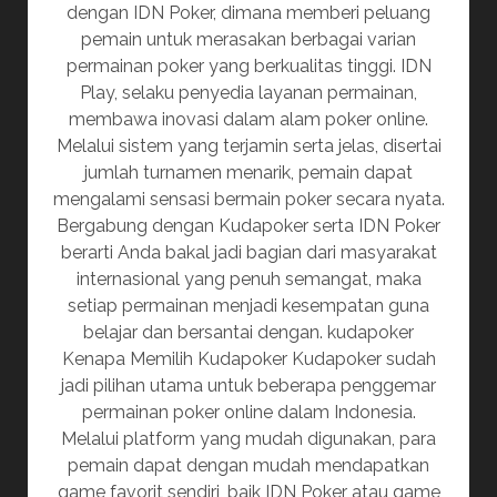
dengan IDN Poker, dimana memberi peluang
pemain untuk merasakan berbagai varian
permainan poker yang berkualitas tinggi. IDN
Play, selaku penyedia layanan permainan,
membawa inovasi dalam alam poker online.
Melalui sistem yang terjamin serta jelas, disertai
jumlah turnamen menarik, pemain dapat
mengalami sensasi bermain poker secara nyata.
Bergabung dengan Kudapoker serta IDN Poker
berarti Anda bakal jadi bagian dari masyarakat
internasional yang penuh semangat, maka
setiap permainan menjadi kesempatan guna
belajar dan bersantai dengan. kudapoker
Kenapa Memilih Kudapoker Kudapoker sudah
jadi pilihan utama untuk beberapa penggemar
permainan poker online dalam Indonesia.
Melalui platform yang mudah digunakan, para
pemain dapat dengan mudah mendapatkan
game favorit sendiri, baik IDN Poker atau game