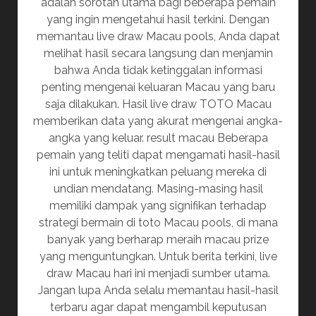
adalah sorotan utama bagi beberapa pemain
yang ingin mengetahui hasil terkini. Dengan
memantau live draw Macau pools, Anda dapat
melihat hasil secara langsung dan menjamin
bahwa Anda tidak ketinggalan informasi
penting mengenai keluaran Macau yang baru
saja dilakukan. Hasil live draw TOTO Macau
memberikan data yang akurat mengenai angka-
angka yang keluar. result macau Beberapa
pemain yang teliti dapat mengamati hasil-hasil
ini untuk meningkatkan peluang mereka di
undian mendatang. Masing-masing hasil
memiliki dampak yang signifikan terhadap
strategi bermain di toto Macau pools, di mana
banyak yang berharap meraih macau prize
yang menguntungkan. Untuk berita terkini, live
draw Macau hari ini menjadi sumber utama.
Jangan lupa Anda selalu memantau hasil-hasil
terbaru agar dapat mengambil keputusan