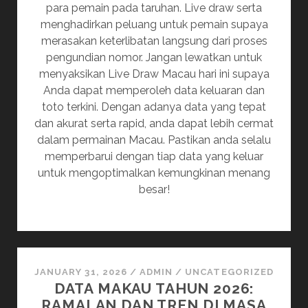
para pemain pada taruhan. Live draw serta
menghadirkan peluang untuk pemain supaya
merasakan keterlibatan langsung dari proses
pengundian nomor. Jangan lewatkan untuk
menyaksikan Live Draw Macau hari ini supaya
Anda dapat memperoleh data keluaran dan
toto terkini. Dengan adanya data yang tepat
dan akurat serta rapid, anda dapat lebih cermat
dalam permainan Macau. Pastikan anda selalu
memperbarui dengan tiap data yang keluar
untuk mengoptimalkan kemungkinan menang
besar!
JANUARY 31, 2026
/
ADMIN
/
UNCATEGORIZED
DATA MAKAU TAHUN 2026:
RAMALAN DAN TREN DI MASA