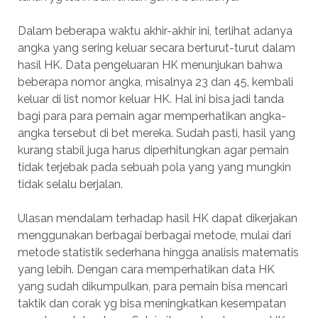
Dalam beberapa waktu akhir-akhir ini, terlihat adanya
angka yang sering keluar secara berturut-turut dalam
hasil HK. Data pengeluaran HK menunjukan bahwa
beberapa nomor angka, misalnya 23 dan 45, kembali
keluar di list nomor keluar HK. Hal ini bisa jadi tanda
bagi para para pemain agar memperhatikan angka-
angka tersebut di bet mereka. Sudah pasti, hasil yang
kurang stabil juga harus diperhitungkan agar pemain
tidak terjebak pada sebuah pola yang yang mungkin
tidak selalu berjalan.
Ulasan mendalam terhadap hasil HK dapat dikerjakan
menggunakan berbagai berbagai metode, mulai dari
metode statistik sederhana hingga analisis matematis
yang lebih. Dengan cara memperhatikan data HK
yang sudah dikumpulkan, para pemain bisa mencari
taktik dan corak yg bisa meningkatkan kesempatan