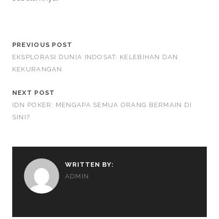
PREVIOUS POST
EKSPLORASI DUNIA INDOSAT: KELEBIHAN DAN
KEKURANGAN
NEXT POST
IDN POKER: MENGAPA SEMUA ORANG BERMAIN DI
SINI?
WRITTEN BY:
ADMIN