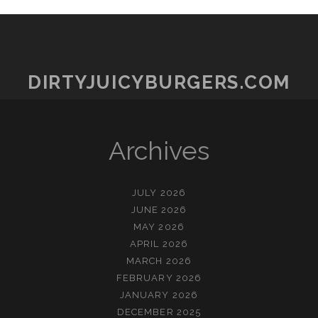
DIRTYJUICYBURGERS.COM
Archives
JULY 2026
JUNE 2026
MAY 2026
APRIL 2026
MARCH 2026
FEBRUARY 2026
JANUARY 2026
DECEMBER 2025