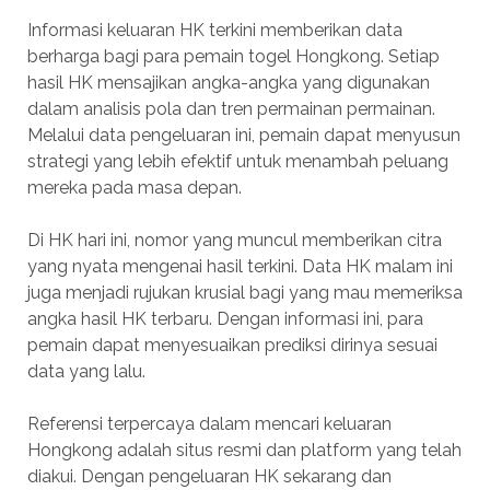
Informasi keluaran HK terkini memberikan data
berharga bagi para pemain togel Hongkong. Setiap
hasil HK mensajikan angka-angka yang digunakan
dalam analisis pola dan tren permainan permainan.
Melalui data pengeluaran ini, pemain dapat menyusun
strategi yang lebih efektif untuk menambah peluang
mereka pada masa depan.
Di HK hari ini, nomor yang muncul memberikan citra
yang nyata mengenai hasil terkini. Data HK malam ini
juga menjadi rujukan krusial bagi yang mau memeriksa
angka hasil HK terbaru. Dengan informasi ini, para
pemain dapat menyesuaikan prediksi dirinya sesuai
data yang lalu.
Referensi terpercaya dalam mencari keluaran
Hongkong adalah situs resmi dan platform yang telah
diakui. Dengan pengeluaran HK sekarang dan