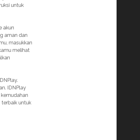
ruksi untuk
e akun
ng aman dan
kamu, masukkan
 kamu melihat
lkan
IDNPlay.
kan. IDNPlay
n kemudahan
 terbaik untuk