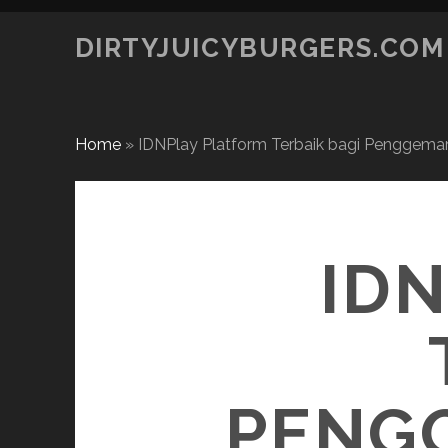
DIRTYJUICYBURGERS.COM
Home
»
IDNPlay Platform Terbaik bagi Penggema
ID
PENG