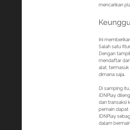
mencarikan pla
Keunggu
Ini memberika
Salah satu fi
Dengan tampil
mendaftar dan
alat, termasu
dimana saja.
Di samping it
IDNPlay dilen
dan transaksi
pemain dapat m
IDNPlay sebag
dalam bermain