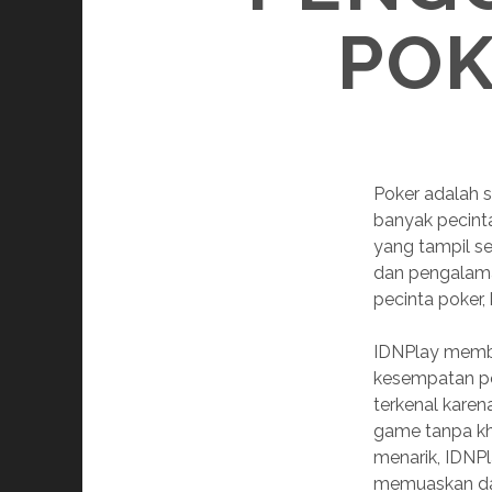
POK
Poker adalah s
banyak pecint
yang tampil s
dan pengalama
pecinta poker,
IDNPlay membe
kesempatan pe
terkenal kare
game tanpa kh
menarik, IDNP
memuaskan dan