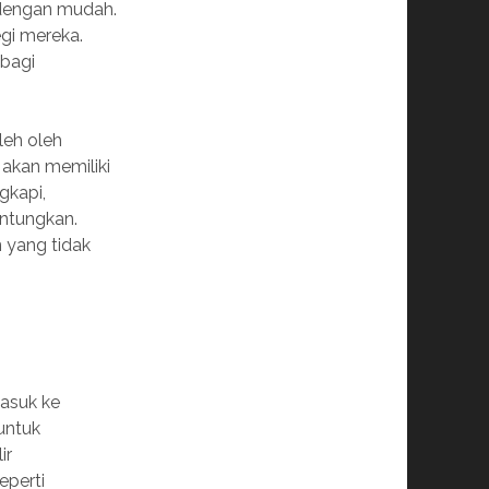
 dengan mudah.
gi mereka.
 bagi
leh oleh
 akan memiliki
gkapi,
ntungkan.
 yang tidak
masuk ke
untuk
ir
eperti