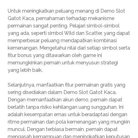
Untuk meningkatkan peluang menang di Demo Slot
Gatot Kaca, pemahaman terhadap mekanisme
permainan sangat penting. Pelajari simbol-simbol
yang ada, seperti simbol Wild dan Scatter, yang dapat
memperbesar peluang mendapatkan kombinasi
kemenangan. Mengetahui nilai dari setiap simbol serta
fitur bonus yang ditawarkan oleh game ini
memungkinkan pemain untuk menyusun strategi
yang lebih baik.
Selanjutnya, manfaatkan fitur permainan gratis yang
sering disediakan dalam Demo Slot Gatot Kaca.
Dengan memanfaatkan akun demo, pemain dapat
berlatih tanpa risiko kehilangan uang sungguhan. Ini
adalah kesempatan emas untuk beradaptasi dengan
ritme permainan dan pola kemenangan yang mungkin
muncul. Dengan terbiasa bermain, pemain dapat
mengasah kemampuan dan meningkatkan keputusan