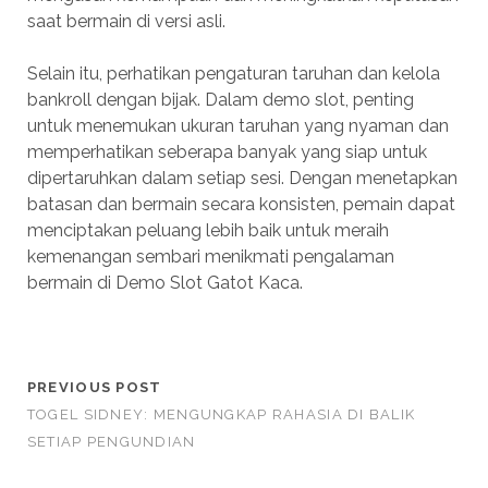
saat bermain di versi asli.
Selain itu, perhatikan pengaturan taruhan dan kelola
bankroll dengan bijak. Dalam demo slot, penting
untuk menemukan ukuran taruhan yang nyaman dan
memperhatikan seberapa banyak yang siap untuk
dipertaruhkan dalam setiap sesi. Dengan menetapkan
batasan dan bermain secara konsisten, pemain dapat
menciptakan peluang lebih baik untuk meraih
kemenangan sembari menikmati pengalaman
bermain di Demo Slot Gatot Kaca.
PREVIOUS POST
TOGEL SIDNEY: MENGUNGKAP RAHASIA DI BALIK
SETIAP PENGUNDIAN