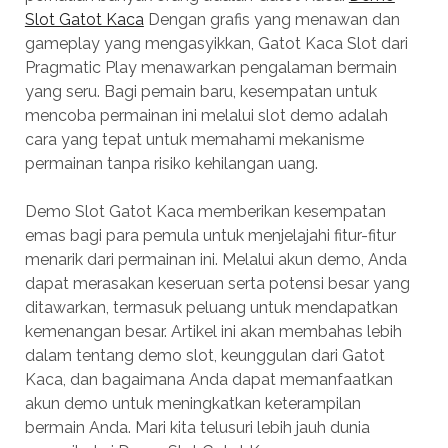
Slot Gatot Kaca
Dengan grafis yang menawan dan
gameplay yang mengasyikkan, Gatot Kaca Slot dari
Pragmatic Play menawarkan pengalaman bermain
yang seru. Bagi pemain baru, kesempatan untuk
mencoba permainan ini melalui slot demo adalah
cara yang tepat untuk memahami mekanisme
permainan tanpa risiko kehilangan uang.
Demo Slot Gatot Kaca memberikan kesempatan
emas bagi para pemula untuk menjelajahi fitur-fitur
menarik dari permainan ini. Melalui akun demo, Anda
dapat merasakan keseruan serta potensi besar yang
ditawarkan, termasuk peluang untuk mendapatkan
kemenangan besar. Artikel ini akan membahas lebih
dalam tentang demo slot, keunggulan dari Gatot
Kaca, dan bagaimana Anda dapat memanfaatkan
akun demo untuk meningkatkan keterampilan
bermain Anda. Mari kita telusuri lebih jauh dunia