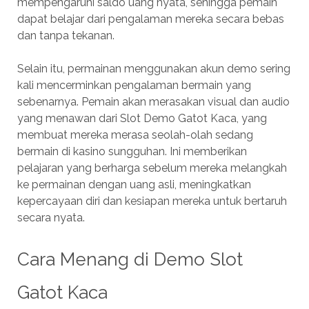
mempengaruhi saldo uang nyata, sehingga pemain
dapat belajar dari pengalaman mereka secara bebas
dan tanpa tekanan.
Selain itu, permainan menggunakan akun demo sering
kali mencerminkan pengalaman bermain yang
sebenarnya. Pemain akan merasakan visual dan audio
yang menawan dari Slot Demo Gatot Kaca, yang
membuat mereka merasa seolah-olah sedang
bermain di kasino sungguhan. Ini memberikan
pelajaran yang berharga sebelum mereka melangkah
ke permainan dengan uang asli, meningkatkan
kepercayaan diri dan kesiapan mereka untuk bertaruh
secara nyata.
Cara Menang di Demo Slot
Gatot Kaca