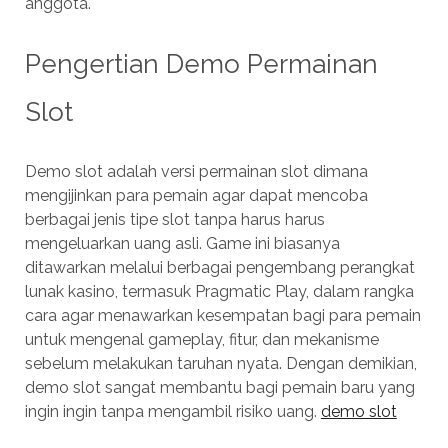
anggota.
Pengertian Demo Permainan
Slot
Demo slot adalah versi permainan slot dimana
mengijinkan para pemain agar dapat mencoba
berbagai jenis tipe slot tanpa harus harus
mengeluarkan uang asli. Game ini biasanya
ditawarkan melalui berbagai pengembang perangkat
lunak kasino, termasuk Pragmatic Play, dalam rangka
cara agar menawarkan kesempatan bagi para pemain
untuk mengenal gameplay, fitur, dan mekanisme
sebelum melakukan taruhan nyata. Dengan demikian,
demo slot sangat membantu bagi pemain baru yang
ingin ingin tanpa mengambil risiko uang.
demo slot