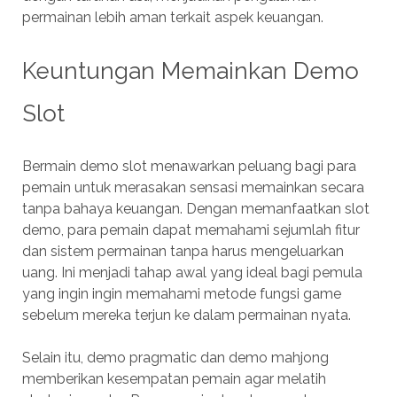
permainan lebih aman terkait aspek keuangan.
Keuntungan Memainkan Demo
Slot
Bermain demo slot menawarkan peluang bagi para
pemain untuk merasakan sensasi memainkan secara
tanpa bahaya keuangan. Dengan memanfaatkan slot
demo, para pemain dapat memahami sejumlah fitur
dan sistem permainan tanpa harus mengeluarkan
uang. Ini menjadi tahap awal yang ideal bagi pemula
yang ingin ingin memahami metode fungsi game
sebelum mereka terjun ke dalam permainan nyata.
Selain itu, demo pragmatic dan demo mahjong
memberikan kesempatan pemain agar melatih