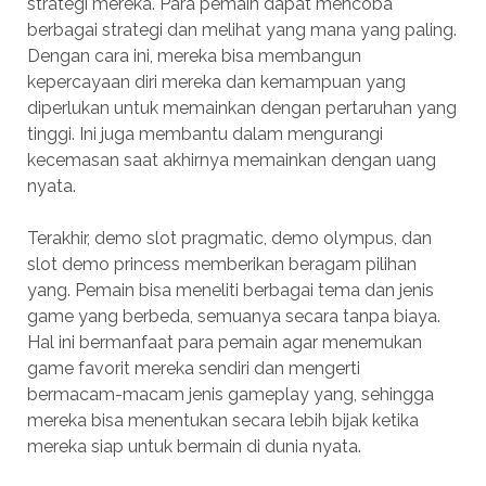
strategi mereka. Para pemain dapat mencoba
berbagai strategi dan melihat yang mana yang paling.
Dengan cara ini, mereka bisa membangun
kepercayaan diri mereka dan kemampuan yang
diperlukan untuk memainkan dengan pertaruhan yang
tinggi. Ini juga membantu dalam mengurangi
kecemasan saat akhirnya memainkan dengan uang
nyata.
Terakhir, demo slot pragmatic, demo olympus, dan
slot demo princess memberikan beragam pilihan
yang. Pemain bisa meneliti berbagai tema dan jenis
game yang berbeda, semuanya secara tanpa biaya.
Hal ini bermanfaat para pemain agar menemukan
game favorit mereka sendiri dan mengerti
bermacam-macam jenis gameplay yang, sehingga
mereka bisa menentukan secara lebih bijak ketika
mereka siap untuk bermain di dunia nyata.