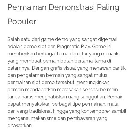
Permainan Demonstrasi Paling
Populer
Salah satu dari game demo yang sangat digemari
adalah demo slot dari Pragmatic Play. Game ini
memberikan berbagai tema dan fitur yang menarik
yang membuat pemain betah berlama-lama di
dalamnya. Dengan grafis visual yang menawan cantik
dan pengalaman bermain yang sangat mulus,
permainan slot demo tersebut memungkinkan
pemain mendapatkan merasakan sensasi bermain
tanpa harus menghabiskan uang sungguhan. Pemain
dapat menyaksikan berbagai tipe permainan, mulai
dari yang tradisional hingga yang kontemporer, sambil
mengenal mekanisme dan pembayaran yang
ditawarkan.