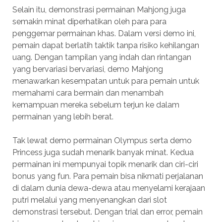
Selain itu, demonstrasi permainan Mahjong juga
semakin minat diperhatikan oleh para para
penggemar permainan khas. Dalam versi demo ini,
pemain dapat berlatih taktik tanpa risiko kehilangan
uang. Dengan tampilan yang indah dan rintangan
yang bervariasi bervariasi, demo Mahjong
menawarkan kesempatan untuk para pemain untuk
memahami cara bermain dan menambah
kemampuan mereka sebelum terjun ke dalam
permainan yang lebih berat.
Tak lewat demo permainan Olympus serta demo
Princess juga sudah menarik banyak minat. Kedua
permainan ini mempunyai topik menarik dan ciri-ciri
bonus yang fun. Para pemain bisa nikmati perjalanan
di dalam dunia dewa-dewa atau menyelami kerajaan
putri melalui yang menyenangkan dari slot
demonstrasi tersebut. Dengan trial dan error, pemain