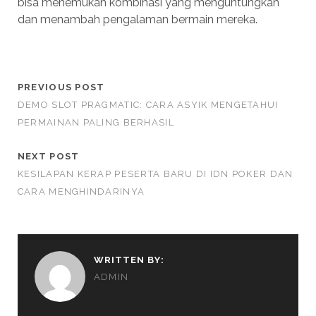
bisa menemukan kombinasi yang menguntungkan
dan menambah pengalaman bermain mereka.
PREVIOUS POST
DEMO SLOT PRAGMATIC: CARA ASYIK MENGETAHUI
PERMAINAN PALING BERHASIL
NEXT POST
KESILAPAN KERAP PESERTA BARU DI IDN POKER DAN
CARA MENGHINDARINYA
WRITTEN BY:
ADMIN